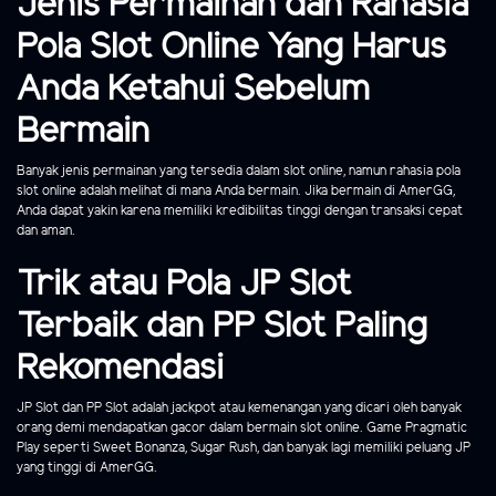
Jenis Permainan dan Rahasia
Pola Slot Online Yang Harus
Anda Ketahui Sebelum
Bermain
Banyak jenis permainan yang tersedia dalam slot online, namun rahasia pola
slot online adalah melihat di mana Anda bermain. Jika bermain di AmerGG,
Anda dapat yakin karena memiliki kredibilitas tinggi dengan transaksi cepat
dan aman.
Trik atau Pola JP Slot
Terbaik dan PP Slot Paling
Rekomendasi
JP Slot dan PP Slot adalah jackpot atau kemenangan yang dicari oleh banyak
orang demi mendapatkan gacor dalam bermain slot online. Game Pragmatic
Play seperti Sweet Bonanza, Sugar Rush, dan banyak lagi memiliki peluang JP
yang tinggi di AmerGG.