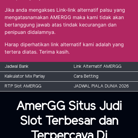
Jika anda mengakses Link-link alternatif palsu yang
mengatasnamakan AMERGG maka kami tidak akan
bertanggung jawab atas tindak kecurangan dan
penipuan didalamnya.
Harap diperhatikan link alternatif kami adalah yang
tertera diatas. Terima kasih.
Jadwal Bank
Link Alternatif AMERGG
Kalkulator Mix Parlay
Cara Betting
RTP Slot AMERGG
JADWAL PIALA DUNIA 2026
AmerGG Situs Judi
Slot Terbesar dan
Terpercaya Di