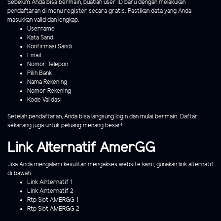
Sebelum Anda bisa bermain, buatlah user ID baru dengan melakukan
pendaftaran di menu register secara gratis. Pastikan data yang Anda
masukkan valid dan lengkap.
Username
Kata Sandi
Konfirmasi Sandi
Email
Nomor Telepon
Pilih Bank
Nama Rekening
Nomor Rekening
Kode Validasi
Setelah pendaftaran, Anda bisa langsung login dan mulai bermain. Daftar
sekarang juga untuk peluang menang besar!
Link Alternatif AmerGG
Jika Anda mengalami kesulitan mengakses website kami, gunakan link alternatif
di bawah:
Link Alnternatif 1
Link Alnternatif 2
Rtp Slot AMERGG 1
Rtp Slot AMERGG 2